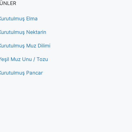
ÜNLER
Kurutulmuş Elma
Kurutulmuş Nektarin
Kurutulmuş Muz Dilimi
Yeşil Muz Unu / Tozu
Kurutulmuş Pancar