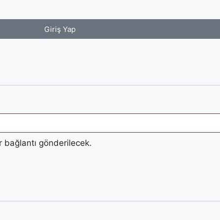
Giriş Yap
r bağlantı gönderilecek.