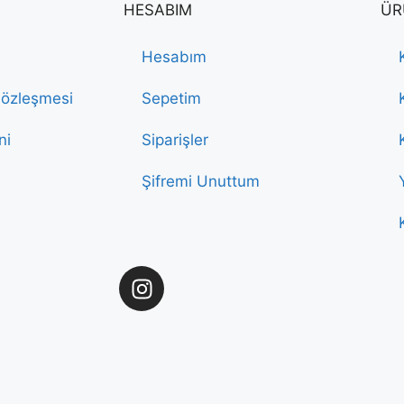
HESABIM
ÜR
Hesabım
Sözleşmesi
Sepetim
ni
Siparişler
Şifremi Unuttum