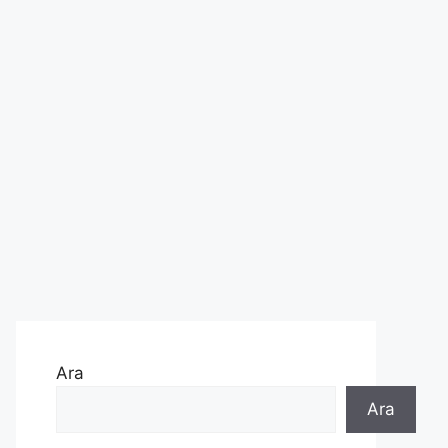
Ara
Ara