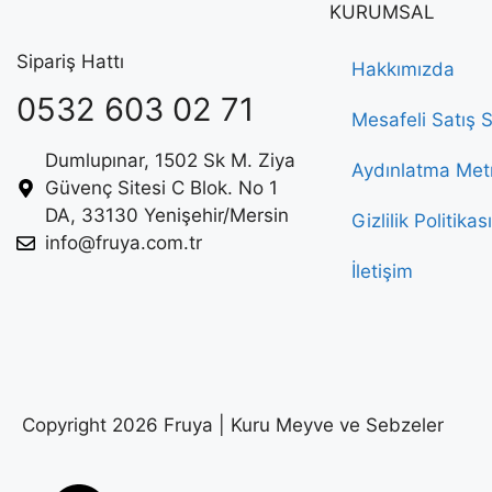
KURUMSAL
Sipariş Hattı
Hakkımızda
0532 603 02 71
Mesafeli Satış 
Dumlupınar, 1502 Sk M. Ziya
Aydınlatma Met
Güvenç Sitesi C Blok. No 1
DA, 33130 Yenişehir/Mersin
Gizlilik Politikası
info@fruya.com.tr
İletişim
Copyright 2026 Fruya | Kuru Meyve ve Sebzeler