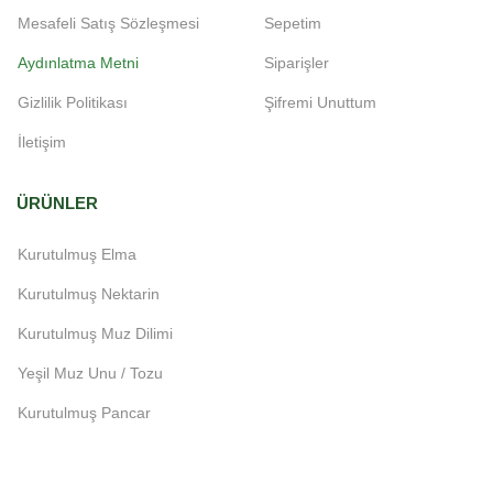
Mesafeli Satış Sözleşmesi
Sepetim
Aydınlatma Metni
Siparişler
Gizlilik Politikası
Şifremi Unuttum
İletişim
ÜRÜNLER
Kurutulmuş Elma
Kurutulmuş Nektarin
Kurutulmuş Muz Dilimi
Yeşil Muz Unu / Tozu
Kurutulmuş Pancar