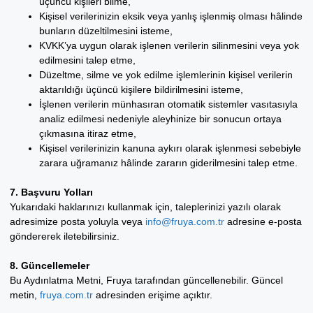
üçüncü kişileri bilme,
Kişisel verilerinizin eksik veya yanlış işlenmiş olması hâlinde
bunların düzeltilmesini isteme,
KVKK’ya uygun olarak işlenen verilerin silinmesini veya yok
edilmesini talep etme,
Düzeltme, silme ve yok edilme işlemlerinin kişisel verilerin
aktarıldığı üçüncü kişilere bildirilmesini isteme,
İşlenen verilerin münhasıran otomatik sistemler vasıtasıyla
analiz edilmesi nedeniyle aleyhinize bir sonucun ortaya
çıkmasına itiraz etme,
Kişisel verilerinizin kanuna aykırı olarak işlenmesi sebebiyle
zarara uğramanız hâlinde zararın giderilmesini talep etme.
7. Başvuru Yolları
Yukarıdaki haklarınızı kullanmak için, taleplerinizi yazılı olarak
adresimize posta yoluyla veya
info@fruya.com.tr
adresine e-posta
göndererek iletebilirsiniz.
8. Güncellemeler
Bu Aydınlatma Metni, Fruya tarafından güncellenebilir. Güncel
metin,
fruya.com.tr
adresinden erişime açıktır.