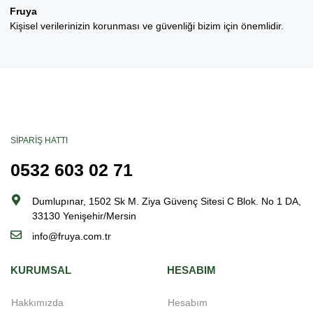
Fruya
Kişisel verilerinizin korunması ve güvenliği bizim için önemlidir.
SIPARIŞ HATTI
0532 603 02 71
Dumlupınar, 1502 Sk M. Ziya Güvenç Sitesi C Blok. No 1 DA,
33130 Yenişehir/Mersin
info@fruya.com.tr
KURUMSAL
HESABIM
Hakkımızda
Hesabım