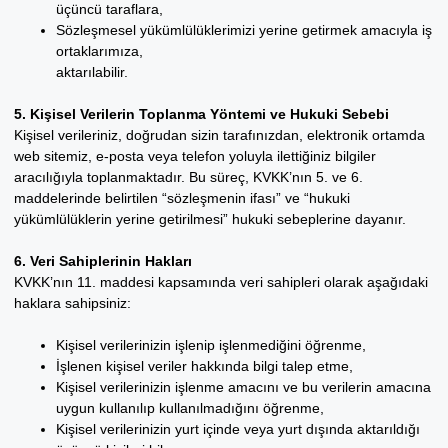
üçüncü taraflara,
Sözleşmesel yükümlülüklerimizi yerine getirmek amacıyla iş
ortaklarımıza,
aktarılabilir.
5. Kişisel Verilerin Toplanma Yöntemi ve Hukuki Sebebi
Kişisel verileriniz, doğrudan sizin tarafınızdan, elektronik ortamda
web sitemiz, e-posta veya telefon yoluyla ilettiğiniz bilgiler
aracılığıyla toplanmaktadır. Bu süreç, KVKK’nın 5. ve 6.
maddelerinde belirtilen “sözleşmenin ifası” ve “hukuki
yükümlülüklerin yerine getirilmesi” hukuki sebeplerine dayanır.
6. Veri Sahiplerinin Hakları
KVKK’nın 11. maddesi kapsamında veri sahipleri olarak aşağıdaki
haklara sahipsiniz:
Kişisel verilerinizin işlenip işlenmediğini öğrenme,
İşlenen kişisel veriler hakkında bilgi talep etme,
Kişisel verilerinizin işlenme amacını ve bu verilerin amacına
uygun kullanılıp kullanılmadığını öğrenme,
Kişisel verilerinizin yurt içinde veya yurt dışında aktarıldığı